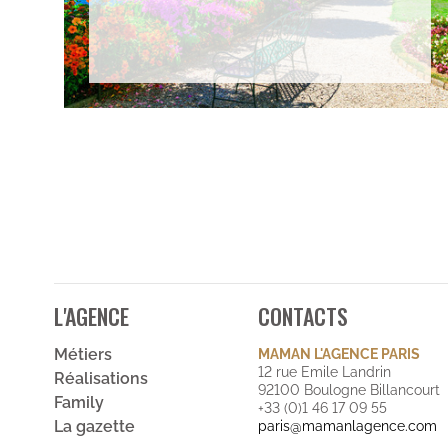
L'AGENCE
CONTACTS
Métiers
MAMAN L'AGENCE PARIS
12 rue Emile Landrin
Réalisations
92100 Boulogne Billancourt
Family
+33 (0)1 46 17 09 55
La gazette
paris@mamanlagence.com