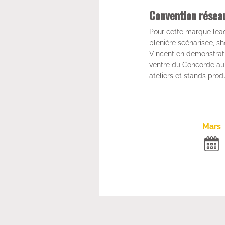
Convention résea
Pour cette marque lead
plénière scénarisée, sh
Vincent en démonstrati
ventre du Concorde au 
ateliers et stands prod
Mars