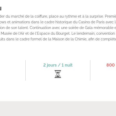
u
er du marché de la coiffure, place au rythme et à la surprise. Premi
ows et animations dans le cadre historique du Casino de Paris avec l
on de son talent. Continuation avec une soirée de Gala mémorable et 
Musée de l'Air et de l'Espace du Bourget. Le lendemain, convention 
uits dans le cadre formel de la Maison de la Chimie, afin de compléte
2 jours / 1 nuit
800 