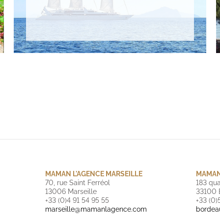
MAMAN L'AGENCE MARSEILLE
MAMAN
70, rue Saint Ferréol
183 qua
13006 Marseille
33100 
+33 (0)4 91 54 95 55
+33 (0)
marseille@mamanlagence.com
borde