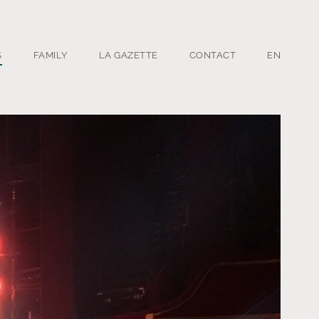
S
FAMILY
LA GAZETTE
CONTACT
EN