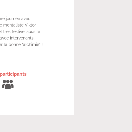
ère journée avec
e mentaliste Viktor
très festive, sous le
avec intervenants,
r la bonne "alchimie" !
participants