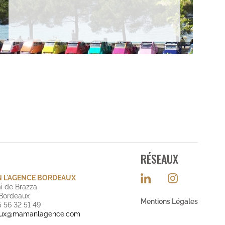
RÉSEAUX
 L'AGENCE BORDEAUX
i de Brazza
Bordeaux
Mentions Légales
5 56 32 51 49
aux@mamanlagence.com