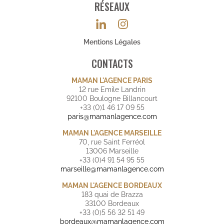
RÉSEAUX
Mentions Légales
CONTACTS
MAMAN L'AGENCE PARIS
12 rue Emile Landrin
92100 Boulogne Billancourt
+33 (0)1 46 17 09 55
paris@mamanlagence.com
MAMAN L'AGENCE MARSEILLE
70, rue Saint Ferréol
13006 Marseille
+33 (0)4 91 54 95 55
marseille@mamanlagence.com
MAMAN L'AGENCE BORDEAUX
183 quai de Brazza
33100 Bordeaux
+33 (0)5 56 32 51 49
bordeaux@mamanlagence.com