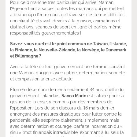
Pour ce dimanche très particulier qui arrive, Maman
l’Agence tient à saluer toutes les mamans qui permettent
à beaucoup d’entre nous de traverser ces temps difficiles,
conciliant télétravail, devoirs à la maison, animations et
distractions, séances de sport en ligne et parfois même
responsabilités gouvernementales !
Savez-vous quel est le point commun de Taïwan, l’Islande,
la Finlande, la Nouvelle-Zélande, la Norvège, le Danemark
et l’Allemagne ?
Avoir à la tête de leur gouvernement une femme, souvent
une Maman, qui gère avec calme, détermination, sobriété
et compassion la crise actuelle.
Élue en décembre dernier à seulement 34 ans, cheffe du
gouvernement finlandais,
Sanna Marin
est saluée pour sa
gestion de la crise, y compris par des membres de
l’opposition. Lors de son discours du 16 mars dernier
annonçant des mesures drastiques pour lutter contre la
pandémie, elle s’exprime clairement, simplement mais
avec détermination et courage, parfaite incarnation du «
sisu » (mot finlandais intraduisible, exprimant à lui seul la