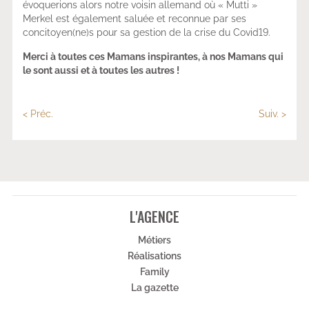
évoquerions alors notre voisin allemand où « Mutti »
Merkel est également saluée et reconnue par ses
concitoyen(ne)s pour sa gestion de la crise du Covid19.
Merci à toutes ces Mamans inspirantes, à nos Mamans qui
le sont aussi et à toutes les autres !
< Préc.
Suiv. >
L'AGENCE
Métiers
Réalisations
Family
La gazette