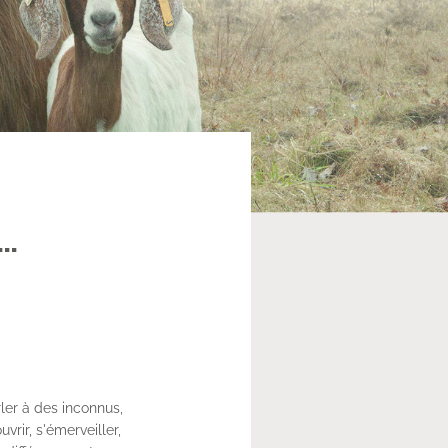
..
rler à des inconnus,
rir, s'émerveiller,