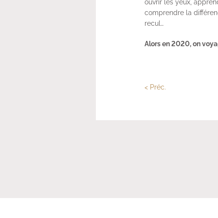
ouvrir les yeux, apprend
comprendre la différenc
recul…
Alors en 2020, on voy
< Préc.