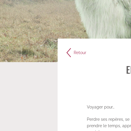
Retour
E
Voyager pour…
Perdre ses repères, se 
prendre le temps, appré